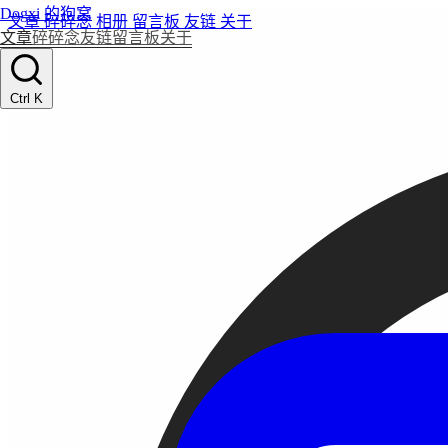
Dogxi 的狗窝
文章
碎碎念
相册
留言板
友链
关于
文章
碎碎念
友链
留言板
关于
Ctrl K