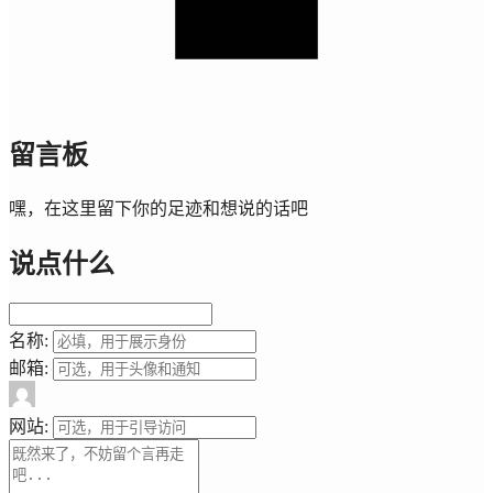
留言板
嘿，在这里留下你的足迹和想说的话吧
说点什么
名称:
邮箱:
网站: