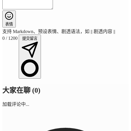
表情
支持 Markdown、预设表情、剧透语法，如 || 剧透内容 ||
0
/ 1200
提交留言
大家在聊 (
0
)
加载评论中...