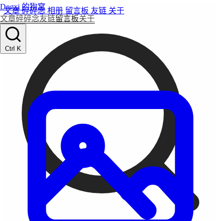
Dogxi 的狗窝
文章
碎碎念
相册
留言板
友链
关于
文章
碎碎念
友链
留言板
关于
Ctrl K