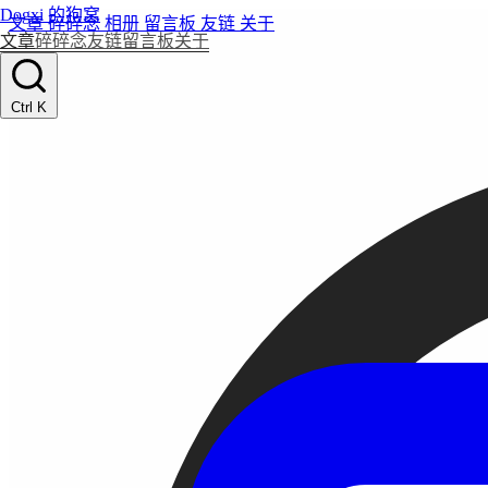
Dogxi 的狗窝
文章
碎碎念
相册
留言板
友链
关于
文章
碎碎念
友链
留言板
关于
Ctrl K